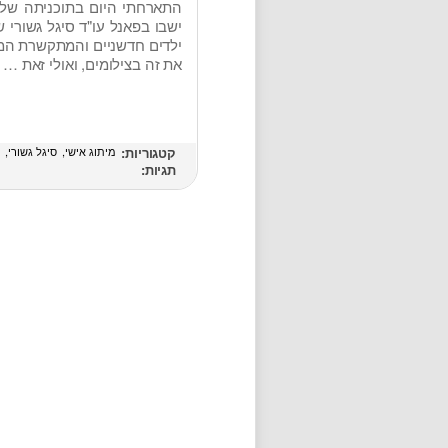
ישבו בפאנל עו"ד סיגל גשורי 
ילדים חדשניים והמתקשרת הממ
את זה בצילומים, ואולי זאת …
קטגוריות:
מיתוג אישי
סיגל גשורי
ר
תגיות: