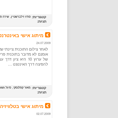
קטגוריות:
סתיו זילברשטיין
שירה פל
תגיות:
מיתוג אישי באינטרנ
24.07.2009
לאחר צילום התוכנית ציינתי שא
אומנם לא מדובר בתוכנית פריי
של ערוץ 10 היא ציו
להפיצה דרך האינטנט …
קטגוריות:
מאור קפלנסקי
סיגל גשור
תגיות:
מיתוג אישי בטלוויזי
02.07.2009