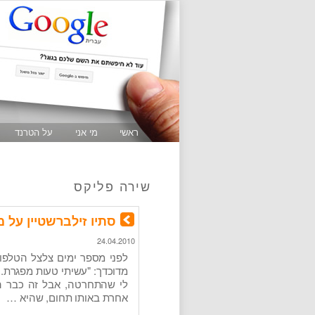
ראשי
מי אני
על הטרנד
שירה פליקס
סתיו זילברשטיין על 
24.04.2010
לפני מספר ימים צלצל הטלפו
מדוכדך: "עשיתי טעות מפגרת.
לי שהתחרטה, אבל זה כבר ה
אחרת באותו תחום, שהיא …