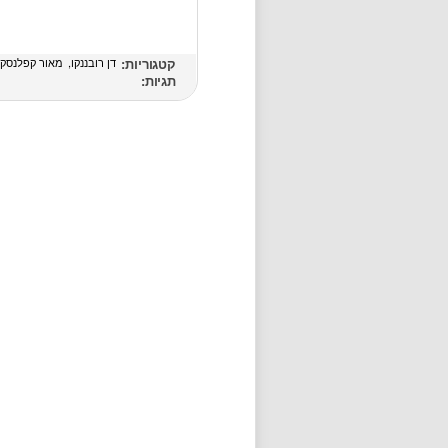
קטגוריות:
דן רובננקו
מאור קפלנסקי
תגיות: