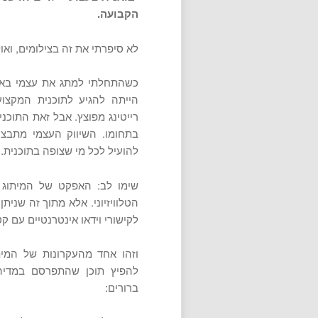
הקבועה.
לא סיפרתי את זה בצילומים, ואו
כשהתחלתי למתג את עצמי באינ
הייתה להגיע לתוכנית המקצוענ
רייטינג מפוצץ. אבל זאת התוכ
בתחומו. השיווק העצמי מתבצע 
להועיל לכל מי שצופה בתוכנית.
שימו לב: האפקט של המיתוג ב
הטלוויזיוני. אלא מתוך זה שנית
לקישורי וידאו אינטרנטיים עם ק
וזהו אחד מהעקרונות של המית
להפיץ תוכן שהתפרסם במדיה
ברורים: