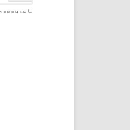
שמור בדפדפן זה א