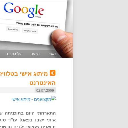
ראשי
מי אני
על הטרנד
מיתוג אישי בטלווי
האינטרנט
02.07.2009
איתי ישבו בפאנל עו"ד סיג
יבואנית צעצועי ילדים חדשנ