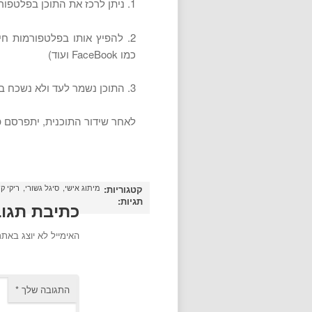
1. ניתן לרכז את התוכן בפלטפורמה המרכזית שלך (אתר, בלוג מקצועי)
כמו FaceBook ועוד)
3. התוכן נשמר לעד ולא נשכח בארכיון מאובק
לאחר שידור התוכנית, יתפרסם פה
מיתוג אישי
סיגל גשורי
ריקי קי
קטגוריות:
תגיות:
כתיבת תגו
האימייל לא יוצג באתר
התגובה שלך
*