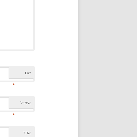
שם
*
אימייל
*
אתר