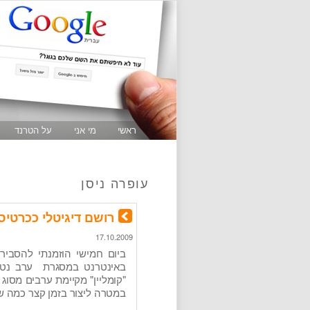
ראשי
מי אני
על הטרנד
עופרה ניסן
רושם דיגיטלי ככרטיס
17.10.2009
ביום חמישי הוזמנתי להסביר
באינטרנט במסגרת ערב נטוור
"קומליין" מקיימת ערבים מסוג
במטרה ליצור בזמן קצר כמה ש