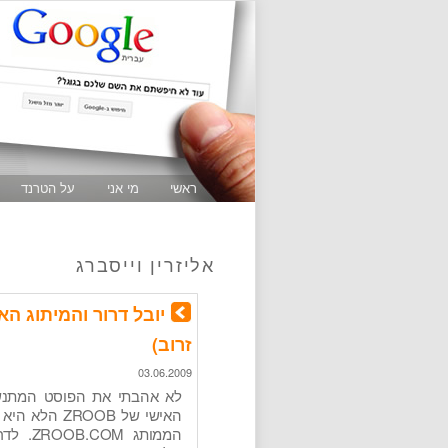
ראשי
מי אני
על הטרנד
אליזרין וייסברג
זרוב)
03.06.2009
לא אהבתי את הפוסט המתנשא 
האישי של OOB
הממותג