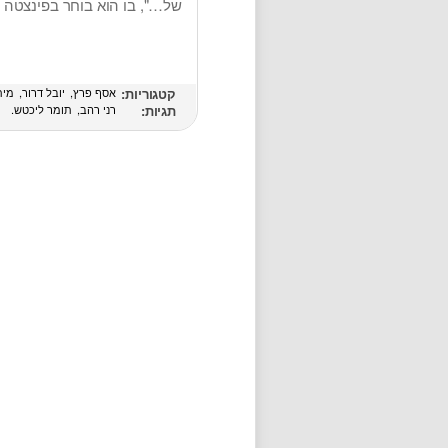
של…", בו הוא בוחר בפינצטה
קטגוריות:
אסף פרץ
יובל דרור
מית
תגיות:
רני רהב
תומר ליכטש