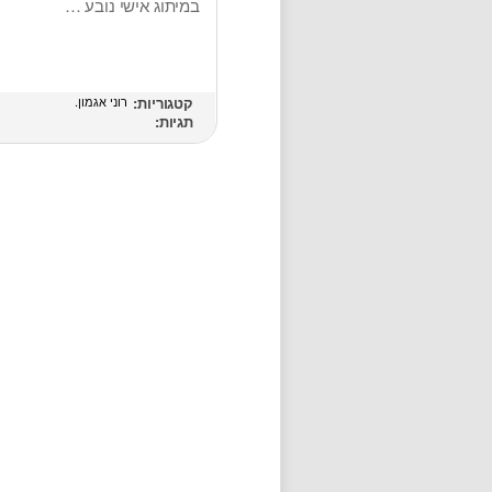
במיתוג אישי נובע …
קטגוריות:
רוני אגמון
תגיות: