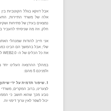
אבל דווקא בגלל הקוטביות בין 
אלה של משרד התיירות, התעסו
נמצאים בעידן של פתיחות ושקיפו
חלק. וזה מה שניסיתי להעביר ב
אני חייב להודות שמנהלי האת
שלי, אבל בהמשך הם הבינו כמה 
את כל הכלים של ה- WEB2.0 לטובתם.
ולפניכם 5 מהם:
1. שיפור תדמית על ידי שיתוף גולשים:
לצערינו, ברוב המקרים, משרדי
נובע מכך שהוא חושב כי הממסד 
יכול לשפר לאין ערוך דימוי זה.