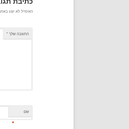
כתיבת תגו
האימייל לא יוצג באתר
התגובה שלך
*
שם
*