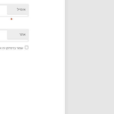
אימייל
*
אתר
שמור בדפדפן זה א