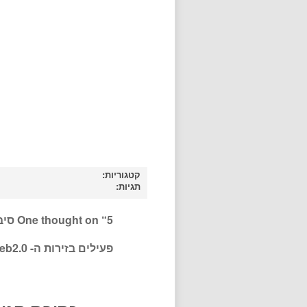
קטגוריות:
תגיות:
One thought on “
5 סי
פעילים בזירות ה- Web2.0