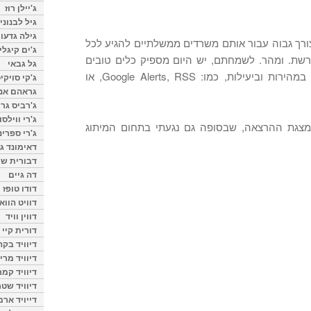
ג'יילן רוז
גיל לבנוני
גילה גדעון
 צורך גבוה עבור אותם משרדים ממשלתיים להגיע לכל
ג'ים קיגלי
רשת. ומהר. לשמחתם, יש היום מספיק כלים טובים
גל גבאי
המאפשרים לאתר ולנטר מידע במהירות וביעילות, כמו: Google Alerts, RSS, או
ג'קי סויקי
גראהם אנת
ג'רביס גרי
ג'רי ווילסו
מצגת ההרצאה, שבסופה גם נגעתי בתחום המיתוג
ג'רי ספרינ
דאימונד ג'
דבורית שר
דה גיים
דודו טופז
דוויט הווא
דווין וויד
דורית קיי
דיוויד בק
דיוויד מרי
דיוויד קמר
דיוויד שטר
דייויד ארמ