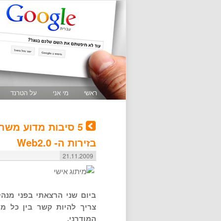
ראשי
מי אני
על הטרנד
5 סיבות מדוע משר
בזירות ה- Web2.0
21.11.2009
צריך להיות קשר בין כל מ
המודרני.