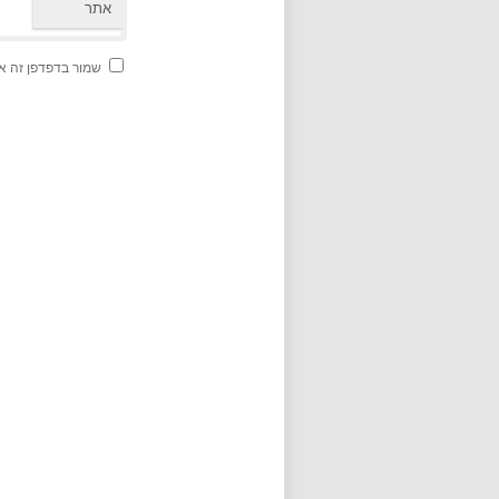
אתר
שמור בדפדפן זה א