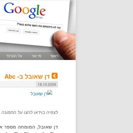
ראשי
מי אני
על הטרנד
דן שאובל ב- Abc
18.10.2009
לצפיה בוידאו לחצו על התמונה