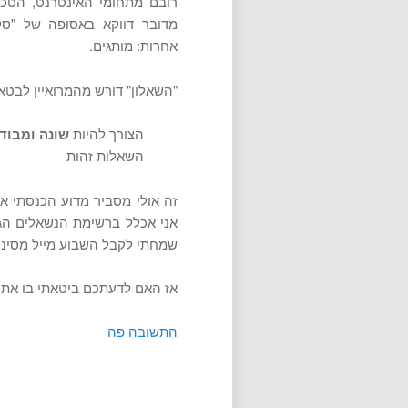
רובם מתחומי האינטרנט, הטכנו
מדובר דווקא באסופה של "סל
אחרות: מותגים.
"השאלון" דורש מהמרואיין לבטא
הצורך להיות
שונה ומבוד
השאלות זהות
אני אכלל ברשימת הנשאלים הגדו
שמחתי לקבל השבוע מייל מסיני
אז האם לדעתכם ביטאתי בו את 
התשובה פה