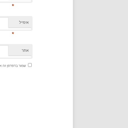
*
אימייל
*
אתר
שמור בדפדפן זה א