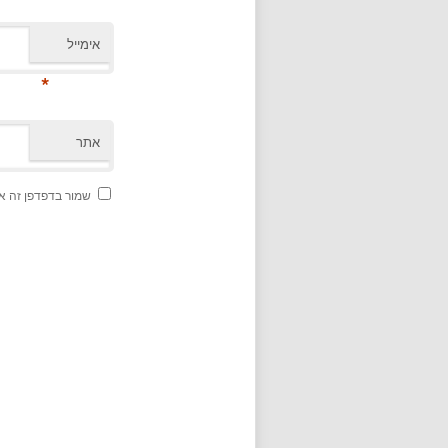
אימייל
*
אתר
שמור בדפדפן זה א