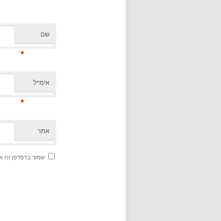
שם
*
אימייל
*
אתר
שמור בדפדפן זה א