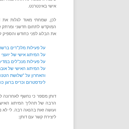
אישי באינטרנט.
לכן, שמחתי מאוד לגלות את
d
המוקדש לתחום חדשני ומרתק זה. 
את הבלוג לפני כחודש והספיק ל
על פעילות מלכ"רים ברש
על המיתוג אישי של יועצ
על פעילות מנכ"לים במדי
על המיתוג האישי של אוב
והאחרון על "שלושת הטנורי
לינדסטרום וכריס ברוגן כו
דותן מספר כי נחשף לאחרונה ל
הרבה של תהליך המיתוג האישי
ועושה זאת בהנאה רבה. לי לא נ
ליצירת קשר עם דותן: