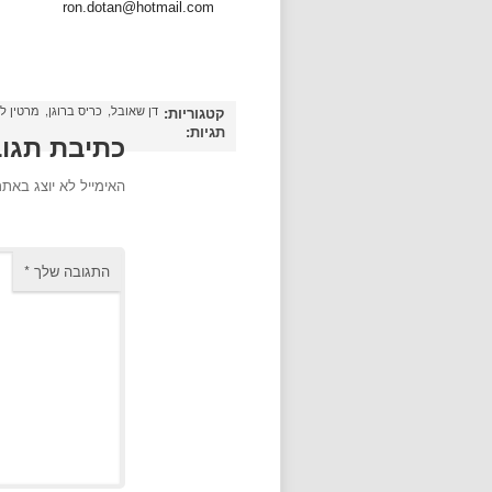
ron.dotan@hotmail.com
דן שאובל
כריס ברוגן
מרטין ל
קטגוריות:
תגיות:
כתיבת תגו
האימייל לא יוצג באתר
התגובה שלך
*