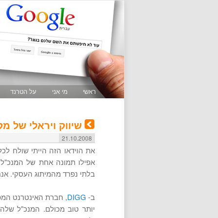
ראשי
מי אני
על הטרנד
שיווק ויראלי של מ
21.10.2008
את הוידאו הזה הייתי שולח לכל
אפילו תמונה אחת של המנכ"ל, 
בלתי נפרד מהמיתוג העסקי. אנ
ב-
DIGG
, חברת האינטרנט המפע
יותר טוב מכולם. המנכ"ל שלהם