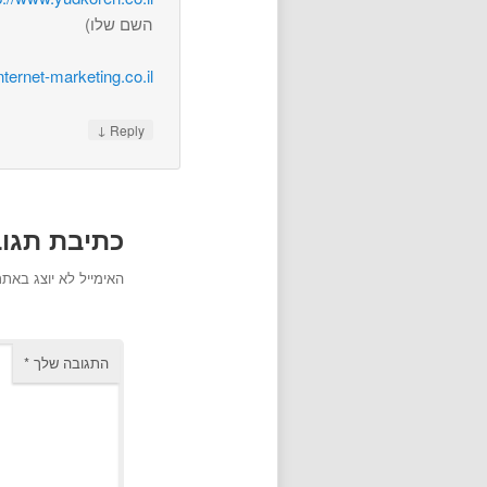
השם שלו)
nternet-marketing.co.il
↓
Reply
כתיבת תגו
האימייל לא יוצג באתר
התגובה שלך
*