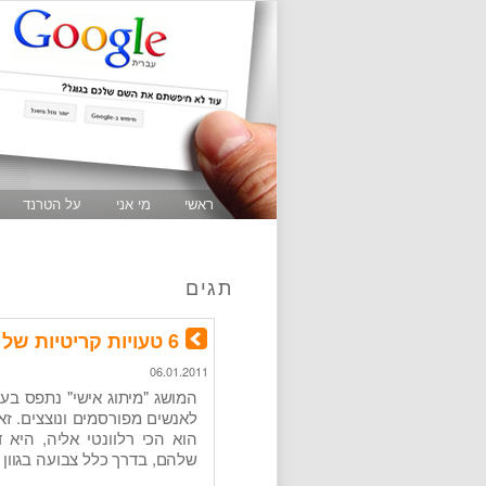
ראשי
מי אני
על הטרנד
תגים
6 טעויות קריטיות של מחפשי עבודה שעושים מיתוג אישי
06.01.2011
המושג "מיתוג אישי" נתפס בע
לאנשים מפורסמים ונוצצים. זא
הוא הכי רלוונטי אליה, היא
שלהם, בדרך כלל צבועה בגוון א