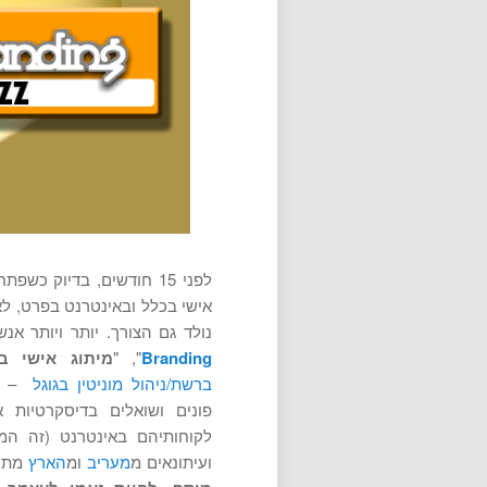
לפני 15 חודשים, בדיוק 
אישי בכלל ובאינטרנט בפרט, לא
נולד גם הצורך. יותר ויותר אנ
Branding
", "
מיתוג אישי ב
ברשת/ניהול מוניטין בגוגל
פונים ושואלים בדיסקרטיות
לקוחותיהם באינטרנט (זה המקו
ועיתונאים מ
מעריב
ומ
הארץ
מתענ