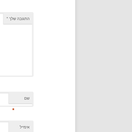
התגובה שלך
*
שם
*
אימייל