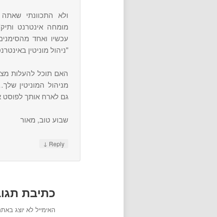
ולא התכוונתי שאתה 
מומחה אינטרנט ותיק
עכשיו ואחד מהסימני
"ניהול מוניטין באינטרנט
האם תוכל להעלות מצג
מניהול המוניטין של
גם לארח אותך לפוסט א
שבוע טוב, מאור
↓
Reply
כתיבת תגו
האימייל לא יוצג באתר