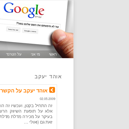
ראשי
מי אני
על הטרנד
אוהד יעקב
אוהד יעקב על הקשר ב
02.05.2009
זה התחיל בקטן, ועכשיו זה הו
אלא על תופעת השיווק הרש
בעיקר על מכירה מדלת מדלת, 
זאת גם (ואולי …