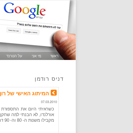
ראשי
מי אני
על הטרנד
דניס רודמן
המיתוג האישי של רו
07.03.2010
כשראיתי היום את התספורת 
אורלנדו, לא הבנתי למה שחקן 
מקבילו משנות ה- 80 וה- 90 דניס רודמן. מצד שני, רודמן לא כתב …