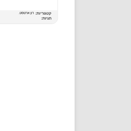
קטגוריות:
רון ארטסט
תגיות: