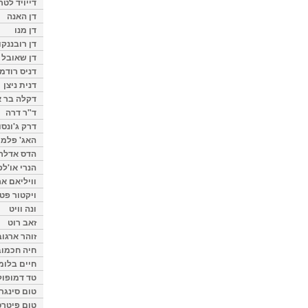
דייויד לטר
דן האנה
דן מנו
דן רובננקו
דן שאובל
דניס רודמן
דנית ניצן
דקלה בר א
ד"ר דרה
דרק ג'ונסו
האג' פלמי
הדס אדלר
הנרי או'לפ
וויליאם א
ויקטור פט
ונה וויט
זאב רוט
זוהר ארגוב
חיה חכמוב
חיים בלומ
טד דמופול
טום סינגר
טום פיטרס