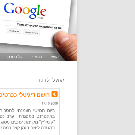
ראשי
מי אני
על הטרנד
יגאל לרנר
רושם דיגיטלי ככרטיס
17.10.2009
ביום חמישי הוזמנתי להסביר
באינטרנט במסגרת ערב נטוור
"קומליין" מקיימת ערבים מסוג
במטרה ליצור בזמן קצר כמה ש