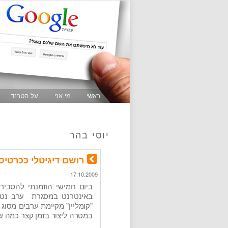
ראשי
מי אני
על הטרנד
יוסי בהר
רושם דיגיטלי ככרטיס
17.10.2009
ביום חמישי הוזמנתי להסביר
באינטרנט במסגרת ערב נטוור
"קומליין" מקיימת ערבים מסוג
במטרה ליצור בזמן קצר כמה ש