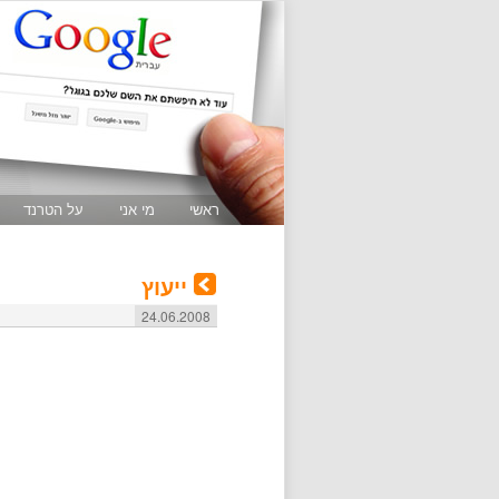
ראשי
מי אני
על הטרנד
ייעוץ
24.06.2008