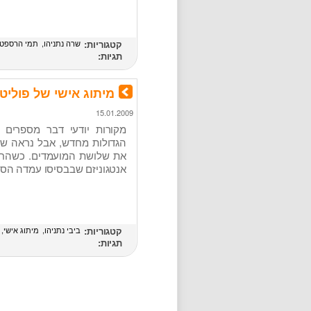
קטגוריות:
שרה נתניהו
תמי הרספט
תגיות:
מיתוג אישי של פוליטיקאים (ersonal Ebrand
15.01.2009
מקורות יודעי דבר מספרים 
את שלושת המועמדים. כשהחד
אנטגוניזם שבבסיסו עמדה הס
קטגוריות:
ביבי נתניהו
מיתוג אישי
תגיות: