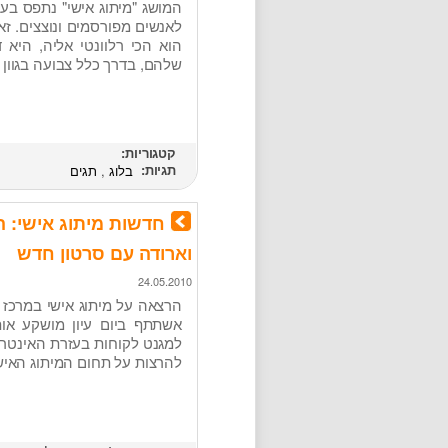
המושג "מיתוג אישי" נתפס בע
לאנשים מפורסמים ונוצצים. זא
הוא הכי רלוונטי אליה, היא
שלהם, בדרך כלל צבועה בגוון א
קטגוריות:
תגיות:
בלוג
,
תגים
וארודה עם סרטון חדש
24.05.2010
הרצאה על מיתוג אישי במרכז 
אשתתף ביום עיון מושקע או
למגנט לקוחות בעזרת האינטרנ
להרצות על תחום המיתוג האי