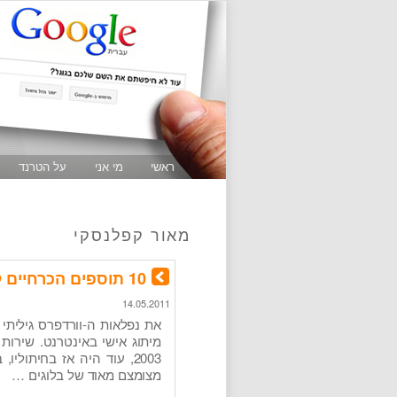
ראשי
מי אני
על הטרנד
מאור קפלנסקי
10 תוספים הכרחיים לניהול בלוג וורדפרס למיתוג אישי
14.05.2011
מיתוג אישי באינטרנט. שירות
2003, עוד היה אז בחיתול
מצומצם מאוד של בלוגים …