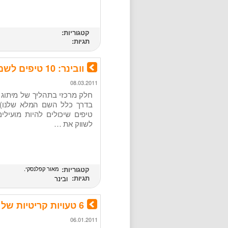
קטגוריות:
תגיות:
וובינר: 10 טיפים לשמירה על שם המותג שלך באינטרנט
08.03.2011
חלק מרכזי בתהליך של מיתוג
טיפים שיכולים להיות מועילי
לשווק את …
קטגוריות:
מאור קפלנסקי
תגיות:
ובינר
6 טעויות קריטיות של מחפשי עבודה שעושים מיתוג אישי
06.01.2011