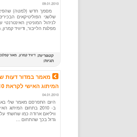
09.01.2010
שלשני הפוליטיקאים הבכירי
לניהול המוניטין האינטרנטי ש
מפלגת הלייבור, ודיוויד קמרון,
קטגוריות:
דיוויד קמרון
מאור קפלנסק
תגיות:
המיתוג האישי לקראת 2010
04.01.2010
ב- 2010 בתחום המיתוג
וויליאם ארודה כמו שחשתי על 
גדול בכך שהתחום …