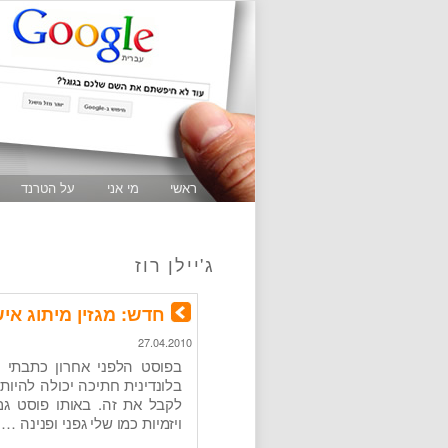
ראשי
מי אני
על הטרנד
ג'יילן רוז
חדש: מגזין מיתוג אישי ג
27.04.2010
בפוסט הלפני אחרון כתבתי 
בלונדינית חתיכה יכולה להיו
לקבל את זה. באותו פוסט גם
ויזמיות כמו שלי גפני ופנינה …