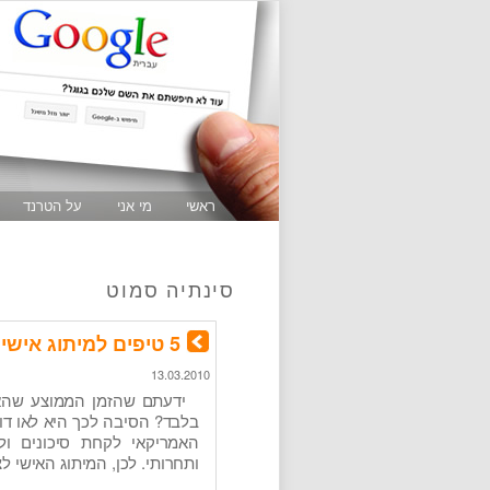
ראשי
מי אני
על הטרנד
סינתיה סמוט
5 טיפים למיתוג אישי ע"פ סינתיה סמוט
13.03.2010
בלבד? הסיבה לכך היא לאו דו
האמריקאי לקחת סיכונים ול
ותחרותי. לכן, המיתוג האישי ל