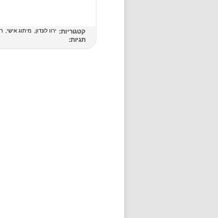
קטגוריות:
ירוו לונדון
מיתוג אישי
רו
תגיות: