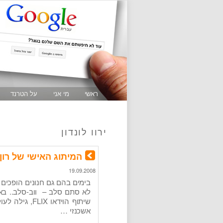
ראשי
מי אני
על הטרנד
ירוו לונדון
המיתוג האישי של רון 
19.09.2008
בימים בהם גם חנונים הופכים 
לא סתם סלב – ווב-סלב.. בא
שיתוף הוידאו 
אשכנזי …