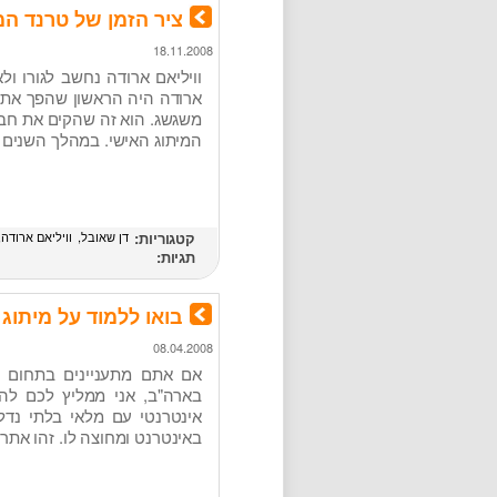
ציר הזמן של טרנד המי
18.11.2008
ארודה היה הראשון שהפך את מ
המיתוג האישי. במהלך השנים
קטגוריות:
דן שאובל
וויליאם ארודה
תגיות:
בואו ללמוד על מיתוג 
08.04.2008
אם אתם מתעניינים בתחום ה
אינטרנטי עם מלאי בלתי נדל
באינטרנט ומחוצה לו. זהו אתר