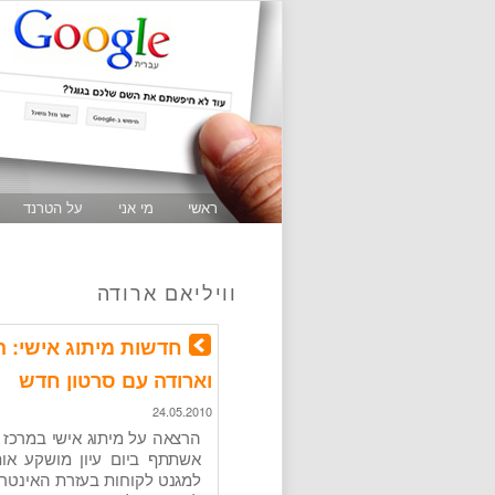
ראשי
מי אני
על הטרנד
וויליאם ארודה
וארודה עם סרטון חדש
24.05.2010
הרצאה על מיתוג אישי במרכז 
אשתתף ביום עיון מושקע או
למגנט לקוחות בעזרת האינטרנ