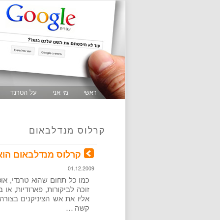
ראשי
מי אני
על הטרנד
קרלוס מנדלבאום
קרלוס מנדלבאום הוא
01.12.2009
כמו כל תחום שהוא טרנדי, אופ
זוכה לביקורות, פארודיות, או 
אליו את אש הציניקנים בצור
קשה …