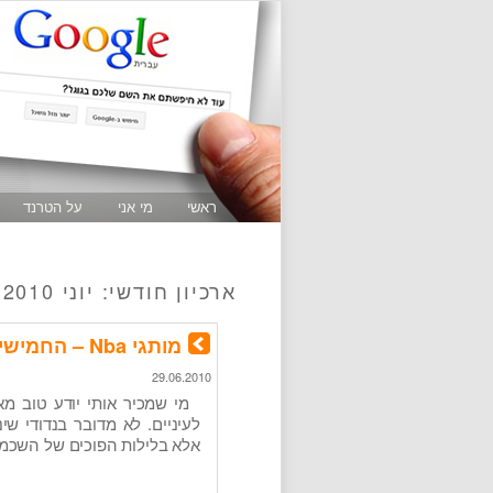
ראשי
מי אני
על הטרנד
ארכיון חודשי:
יוני 2010
מותגי Nba – החמישייה שלי
29.06.2010
מי שמכיר אותי יודע טוב מא
לעיניים. לא מדובר בנדודי שי
אלא בלילות הפוכים של השכמה ב- 4 לפנות בוקר ובהייה מול ה