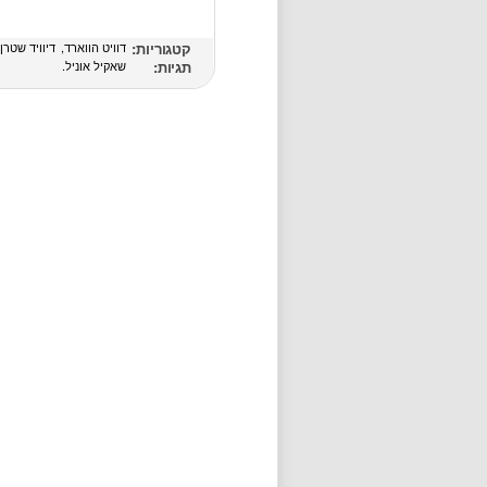
קטגוריות:
דוויט הווארד
דיוויד שטרן
תגיות:
שאקיל אוניל