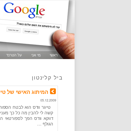
ראשי
מי אני
על הטרנד
ביל קלינטון
המיתוג האישי של טייג
05.12.2009
טייגר וודס הוא לבטח הספור
קשה לי להבין מה כל כך מעניין
דווקא וודס הפך לספורטאי ה
הגולף …