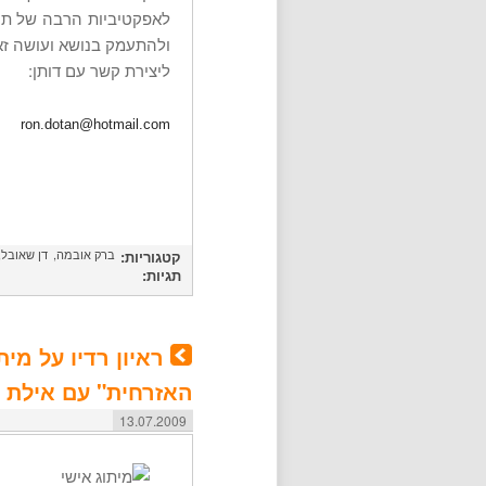
לאפקטיביות הרבה של תהל
ולהתעמק בנושא ועושה זא
ליצירת קשר עם דותן:
ron.dotan@hotmail.com
ברק אובמה
דן שאובל
קטגוריות:
תגיות:
ראיון רדיו על מי
האזרחית" עם אילת נב
13.07.2009