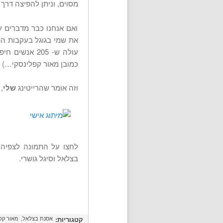
מסוים, וניתן להפיצה דרך
ואם אנחנו כבר מדברים על
את שמי בגוגל בעקבות התו
עולה ש- 205 א
כמובן מאור קפלינסקי…) 
וזה אומר שהרייטינג
שלי
,
לחצו על התמונה לצפיה 
בצלאל וסיגל גושרי.
אסנת בצלאל
מאור קפ
קטגוריות: