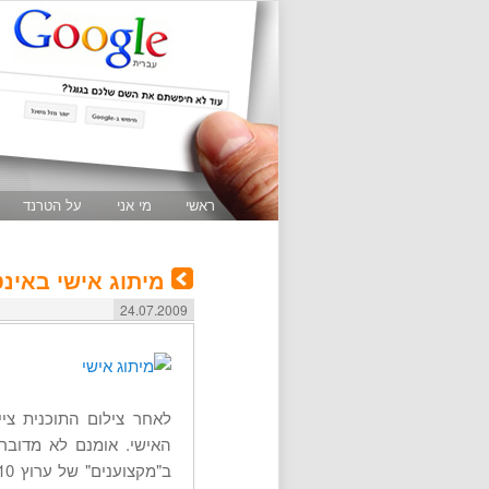
ראשי
מי אני
על הטרנד
מיתוג אישי באינ
24.07.2009
לאחר צילום התוכנית ציי
האישי. אומנם לא מדובר 