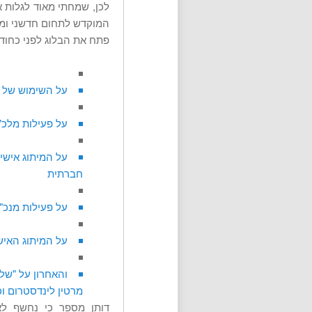
לכן, שמחתי מאוד לגלות 
המוקדש לתחום חדשני ומרתק
פתח את הבלוג לפני כחוד
על השימוש של ה
על פעילות מלכ
על המיתוג אישי
חברתית
על פעילות מנכ"
על המיתוג האיש
והאחרון על "שלו
מרטין לינדסטרום וכ
דותן מספר כי נחשף לא