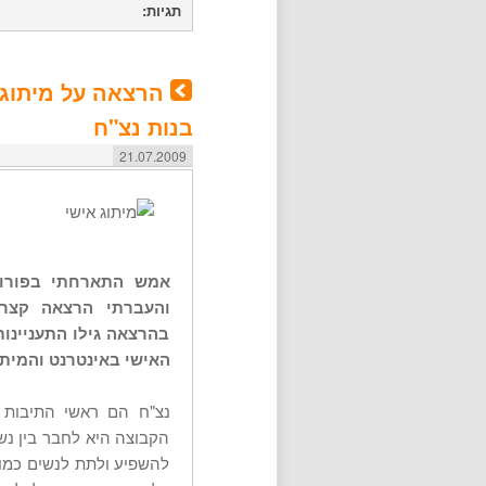
תגיות:
הרצאה על מיתוג 
בנות נצ"ח
21.07.2009
אמש התארחתי בפורום 
והעברתי הרצאה קצרה
בהרצאה גילו התעניינות
האישי באינטרנט והמיתו
נצ"ח הם ראשי התיבות
הקבוצה היא לחבר בין נש
להשפיע ולתת לנשים כמותן