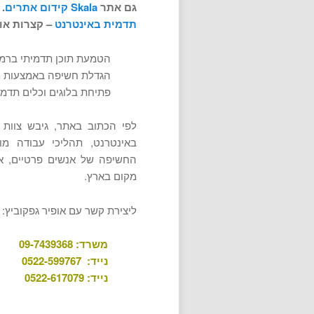
גם אתר
Skala קידום אתרים
.
תדמית באינטרנט
– קצרות או 
הטמעת תוכן תדמיתי ברמ
הגדלת חשיפה באמצעות מי
פתיחת בלוגים וכלים תדמי
לפי הכתוב באתר, גיבש צוו
באינטרנט, תהליכי עבודה מוב
החשיפה של אנשים פרטיים, אנ
מקום בארץ.
ליצירת קשר עם אופיר גפקוביץ:
משרד: 09-7439368
נייד: 0522-599767
נייד: 0522-617079