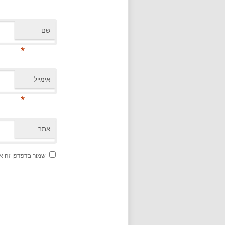
שם
*
אימייל
*
אתר
שמור בדפדפן זה א