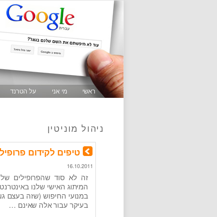
ראשי
מי אני
על הטרנד
ניהול מוניטין
טיפים לקידום פרופיל
16.10.2011
זה לא סוד שהפרופילים שלנ
המיתוג האישי שלנו באינטרנט.
במנועי החיפוש (שזה בעצם גוג
בעיקר עבור אלה שאינם …